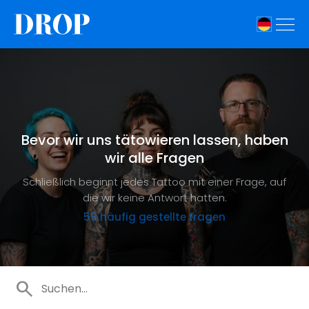
Bevor wir uns tätowieren lassen, haben
wir alle Fragen
Schließlich beginnt jedes Tattoo mit einer Frage, auf
die wir keine Antwort hatten.
59
häufig gestellte fragen